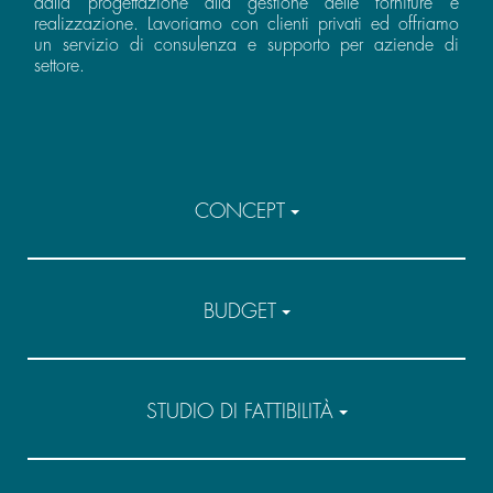
dalla progettazione alla gestione delle forniture e
realizzazione. Lavoriamo con clienti privati ed offriamo
un servizio di consulenza e supporto per aziende di
settore.
CONCEPT
BUDGET
STUDIO DI FATTIBILITÀ