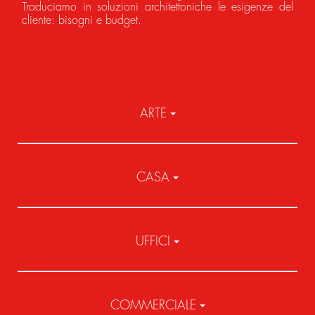
Traduciamo in soluzioni architettoniche le esigenze del
cliente: bisogni e budget.
ARTE
CASA
UFFICI
COMMERCIALE