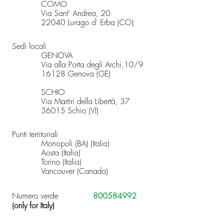
COMO
Via Sant' Andrea, 20
22040 Lurago d' Erba (CO)
Sedi locali
GENOVA
Via alla Porta degli Archi,10/9
16128 Genova (GE)
SCHIO
Via Martiri della Libertà, 37
36015 Schio (VI)
Punti territoriali
Monopoli (BA) (Italia)
Aosta (Italia)
Torino (Italia)
Vancouver (Canada)
Numero verde
800584992
(only for Italy)