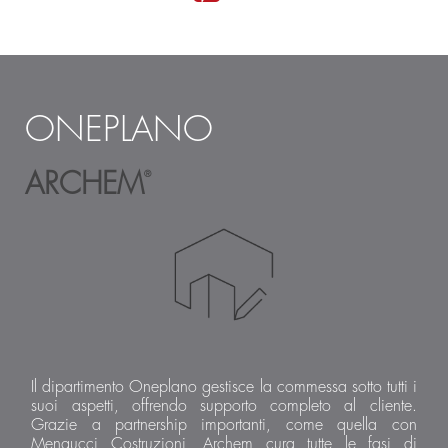
ONEPLANO
ARCHEM
®
Il dipartimento Oneplano gestisce la commessa sotto tutti i
suoi aspetti, offrendo supporto completo al cliente.
Grazie a partnership importanti, come quella con
Mengucci Costruzioni, Archem cura tutte le fasi di