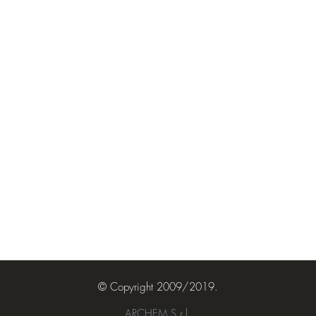
© Copyright 2009/2019.
ARCHEM S.r.l.