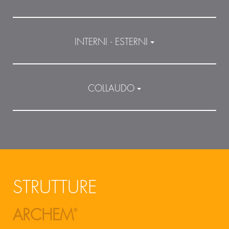
INTERNI - ESTERNI
COLLAUDO
STRUTTURE
ARCHEM
®