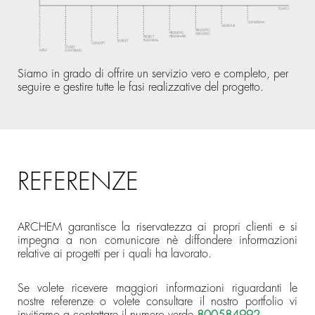
Siamo in grado di offrire un servizio vero e completo, per
seguire e gestire tutte le fasi realizzative del progetto.
REFERENZE
ARCHEM garantisce la riservatezza ai propri clienti e si
impegna a non comunicare nè diffondere informazioni
relative ai progetti per i quali ha lavorato.
Se volete ricevere maggiori informazioni riguardanti le
nostre referenze o volete consultare il nostro portfolio vi
invitiamo a contattare il numero verde
800584992
.